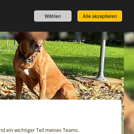
Wählen
Alle akzeptieren
nd ein wichtiger Teil meines Teams.