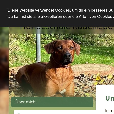
Diese Website verwendet Cookies, um dir ein besseres Surf
Du kannst sie alle akzeptieren oder die Arten von Cookies 
Hundeschule Rudelliebe
Un
Über mich
In m