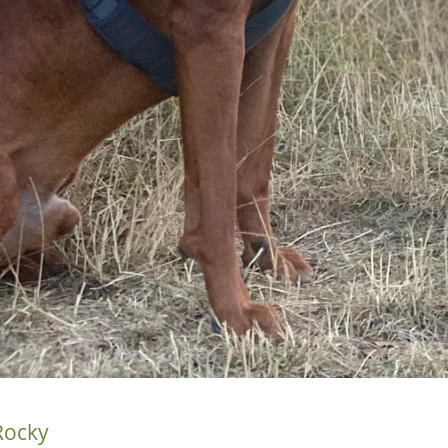
Rocky