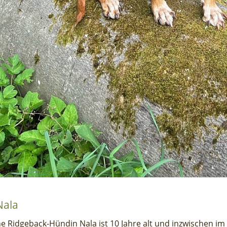
Nala
e Ridgeback-Hündin Nala ist 10 Jahre alt und inzwischen i