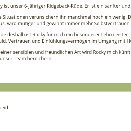
y ist unser 6-jähriger Ridgeback-Rüde. Er ist ein sanfter und 
 Situationen verunsichern ihn manchmal noch ein wenig. Doc
us, wird mutiger und gewinnt immer mehr Selbstvertrauen.
de deshalb ist Rocky für mich ein besonderer Lehrmeister. E
ld, Vertrauen und Einfühlungsvermögen im Umgang mit H
seiner sensiblen und freundlichen Art wird Rocky mich künf
unser Team bereichern.
heid