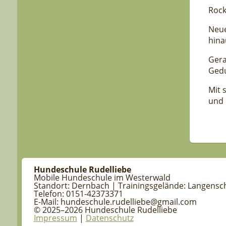
Rock
Neue
hina
Gera
Gedu
Mit 
und 
Hundeschule Rudelliebe
Mobile Hundeschule im Westerwald
Standort: Dernbach | Trainingsgelände: Langensc
Telefon: 0151-42373371
E-Mail: hundeschule.rudelliebe@gmail.com
© 2025–2026 Hundeschule Rudelliebe
Impressum
|
Datenschutz