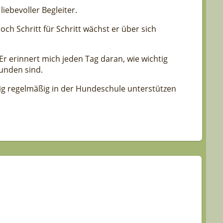
liebevoller Begleiter.
h Schritt für Schritt wächst er über sich
r erinnert mich jeden Tag daran, wie wichtig
unden sind.
tig regelmäßig in der Hundeschule unterstützen