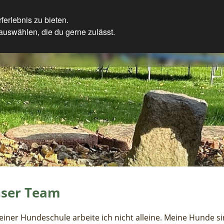
erlebnis zu bieten.
auswählen, die du gerne zulässt.
ser Team
einer Hundeschule arbeite ich nicht alleine. Meine Hunde si